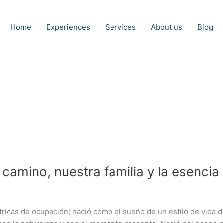
Home
Experiences
Services
About us
Blog
 camino, nuestra familia y la esenc
cas de ocupación; nació como el sueño de un estilo de vida di