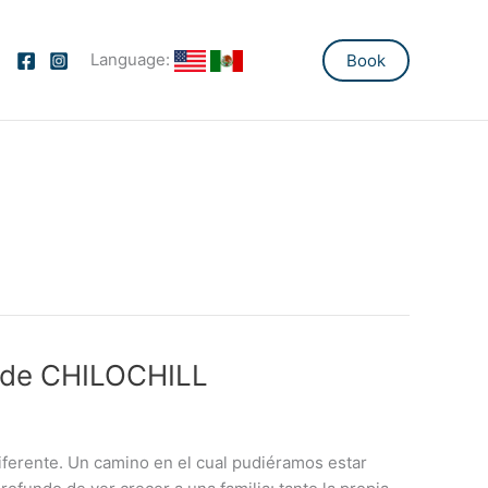
Language:
Book
ia de CHILOCHILL
ferente. Un camino en el cual pudiéramos estar