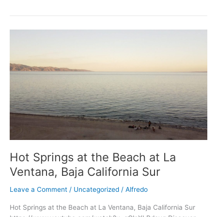
Hot
Springs
at
the
Beach
at
La
Ventana,
Baja
California
Sur
Hot Springs at the Beach at La
Ventana, Baja California Sur
Leave a Comment
/
Uncategorized
/
Alfredo
Hot Springs at the Beach at La Ventana, Baja California Sur