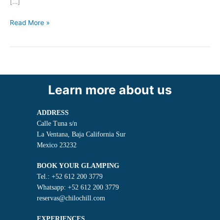
[…]
Read More »
Learn more about us
ADDRESS
Calle Tuna s/n
La Ventana, Baja California Sur
Mexico 23232
BOOK YOUR GLAMPING
Tel.: +52 612 200 3779
Whatsapp: +52 612 200 3779
reservas@chilochill.com
EXPERIENCES